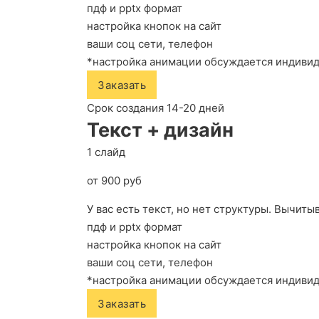
пдф и pptx формат
настройка кнопок на сайт
ваши соц сети, телефон
*настройка анимации обсуждается индиви
Заказать
Срок создания 14-20 дней
Текст + дизайн
1 слайд
от 900 руб
У вас есть текст, но нет структуры. Вычиты
пдф и pptx формат
настройка кнопок на сайт
ваши соц сети, телефон
*настройка анимации обсуждается индиви
Заказать