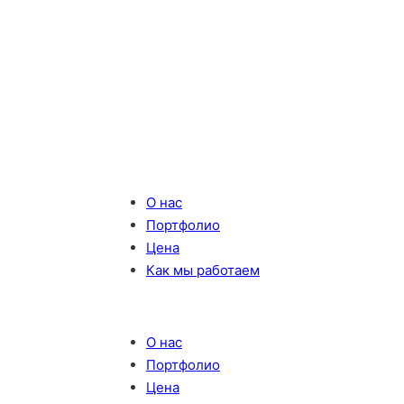
О нас
Портфолио
Цена
Как мы работаем
О нас
Портфолио
Цена