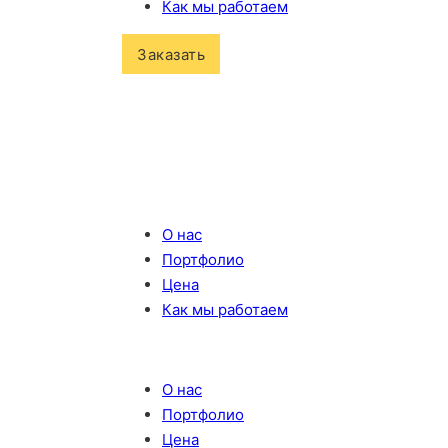
Как мы работаем
Заказать
О нас
Портфолио
Цена
Как мы работаем
О нас
Портфолио
Цена