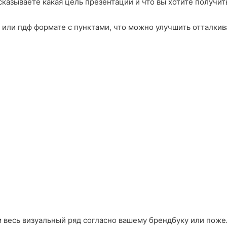
казываете какая цель презентации и что вы хотите получи
 или пдф формате с пунктами, что можно улучшить отталкив
м весь визуальный ряд согласно вашему брендбуку или пож