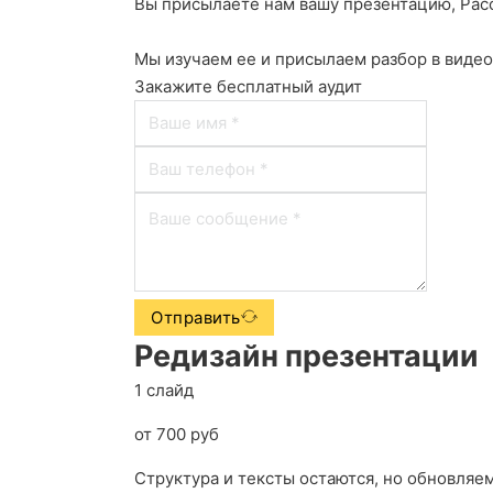
Вы присылаете нам вашу презентацию, Расс
Мы изучаем ее и присылаем разбор в видео
Закажите бесплатный аудит
Отправить
Редизайн презентации
1 слайд
от 700 руб
Структура и тексты остаются, но обновляе