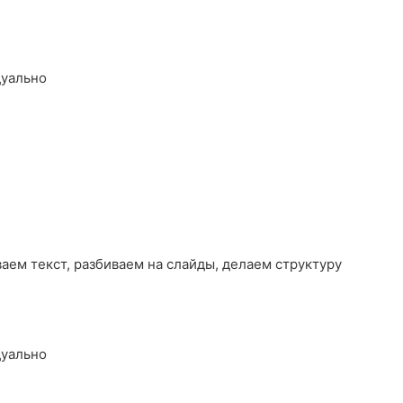
дуально
ваем текст, разбиваем на слайды, делаем структуру
дуально