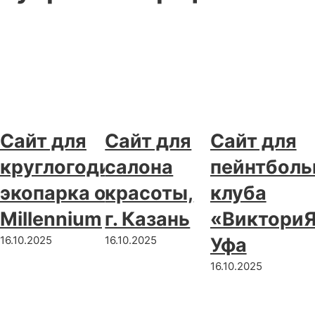
Сайт для
Сайт для
Сайт для
круглогодичного
салона
пейнтболь
экопарка отдыха
красоты,
клуба
Millennium
г. Казань
«ВикториЯ»
16.10.2025
16.10.2025
Уфа
16.10.2025