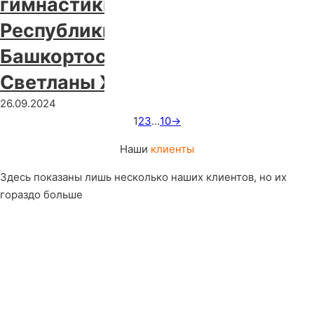
гимнастики
Республики
Башкортостан им.
Светланы Хоркиной
26.09.2024
1
2
3
…
10
→
Наши
клиенты
Здесь показаны лишь несколько наших клиентов, но их
гораздо больше