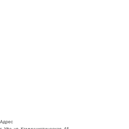
Адрес
г. Уфа, ул. Коммунистическая, 45