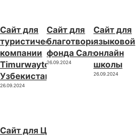
Сайт для
Сайт для
Сайт для
туристической
благотворительного
языковой
компании
фонда Салям, г. Уфа
онлайн
Timurwaytour,
26.09.2024
школы
Узбекистан
26.09.2024
26.09.2024
Сайт для Центра